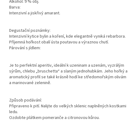
Alkohol: 9 % obj.
Barva:
Intenzivní a jiskřivý amarant.
Degustační poznámky:
Intenzivní kytice bylin a koření, kde elegantně vyniká rebarbora.
Příjemná hořkost obalí ústa poutavou a výraznou chutí.
Párování s jídlem:
Je to perfektní aperitiv, ideální k uzeninam a uzenám, vyzrálým
sýrům, chlebu „bruschetta“ a slaným jednohubkám. Jeho hořký a
aromatický profil se také krásně hodí ke středomořským olivám
a marinované zelenině.
Způsob podávání:
Připraveno k pití. Nalijte do velkých sklenic naplněných kostkami
ledu.
Ozdobte plátkem pomeranče a citronovou kůrou.